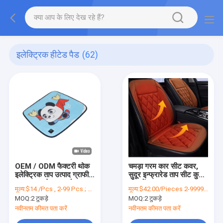
इलेक्ट्रिक हीटेड पैड
(62)
OEM / ODM फैक्टरी थोक
चमड़ा गरम कार सीट कवर,
इलेक्ट्रिक ताप उत्पाद ग्राफीन
सुदूर इन्फ्रारेड ताप सीट कुशन
सुदूर इन्फ्रारेड गरम पैड
शीरफोंड OEM;
मूल्य:
$14 /Pcs , 2-99 Pcs ; $10 /Pcs , 100-999 Pcs ; $7/Pcs , 1000-9999 Pcs
मूल्य:
$42.00/Pieces 2-9999 Pieces
इलेक्ट्रिक ताप कार कुशन पैड
MOQ:
2 टुकड़े
MOQ:
2 टुकड़े
नवीनतम कीमत पता करें
नवीनतम कीमत पता करें