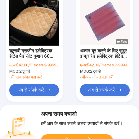
यूएसबी ग्राफीन इलेक्ट्रिक
थकान दूर करने के लिए सुदूर
हीटेड पैड सीट कुशन 60
इन्फ्रारेड इलेक्ट्रिक हीटेड
डिग्री तापमान:
कार सीट पैड ओडीएम शीरफोंड
मूल्य:
$42.00/Pieces 2-9999 Pieces
मूल्य:
$42.00/Pieces 2-9999 Pieces
MOQ:
2 टुकड़े
MOQ:
2 टुकड़े
नवीनतम कीमत पता करें
नवीनतम कीमत पता करें
अब से संपर्क करें
अब से संपर्क करें
अपना समय बचाओ
हमें आप के साथ सबसे अच्छा उत्पादों से संपर्क करें।