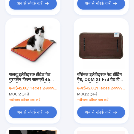
अब से संपर्क करें
अब से संपर्क करें
पालतू इलेक्ट्रिक हीटेड पैड
वॉशेबल इलेक्ट्रिक पेट हीटिंग
ग्राफीन फिल्म सामग्री 45
पैड, ODM Xf Frd पेट हीटेड
डिग्री 3 स्तर तापमान नियंत्रण
मैट 50डिग्री तापमान:
मूल्य:
$42.00/Pieces 2-9999 Pieces
मूल्य:
$42.00/Pieces 2-9999 Pieces
MOQ:
2 टुकड़े
MOQ:
2 टुकड़े
नवीनतम कीमत पता करें
नवीनतम कीमत पता करें
अब से संपर्क करें
अब से संपर्क करें