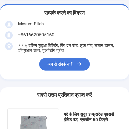
सम्पर्क करने का विवरण
Masum Billah
+8616620605160
7 / F, दक्षिण शुहुआ बिल्डिंग, पिंग एन रोड, लुऊ गांव, चशान टाउन,
डोंगगुआन शहर, गुआंग्डोंग प्रांत
अब से संपर्क करें
सबसे उत्तम प्रतिदान प्राप्त करें
गद्दे के लिए सुदूर इन्फ्रारेड यूएसबी
हीटेड पैड, ग्राफीन 50 डिग्री
इलेक्ट्रिक हीटिंग फिल्म