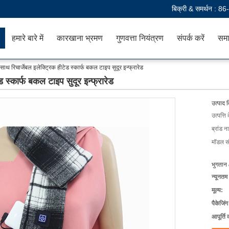
बिक्री & समर्थन :
86
हमारे बारे में
कारखाना भ्रमण
गुणवत्ता नियंत्रण
संपर्क करें
समा
 साथ रिचार्जेबल इलेक्ट्रिक हीटेड स्कार्फ बकल टाइप सुदूर इन्फ्रारेड
ड स्कार्फ बकल टाइप सुदूर इन्फ्रारेड
उत्पाद 
उत्पत्ति 
ब्रांड न
मॉडल सं
भुगतान 
न्यूनतम
मूल्य:
पैकेजिं
आपूर्ति 