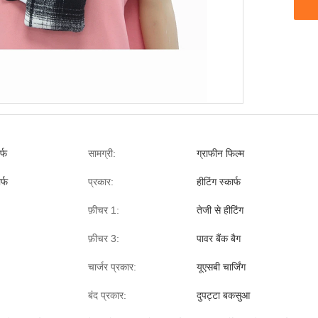
र्फ
सामग्री:
ग्राफीन फिल्म
र्फ
प्रकार:
हीटिंग स्कार्फ
फ़ीचर 1:
तेजी से हीटिंग
फ़ीचर 3:
पावर बैंक बैग
चार्जर प्रकार:
यूएसबी चार्जिंग
बंद प्रकार:
दुपट्टा बकसुआ