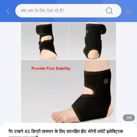
2
/
8
पैर टखने 45 डिग्री तापमान के लिए ताररहित हीट थेरेपी लपेटें इलेक्ट्रिक