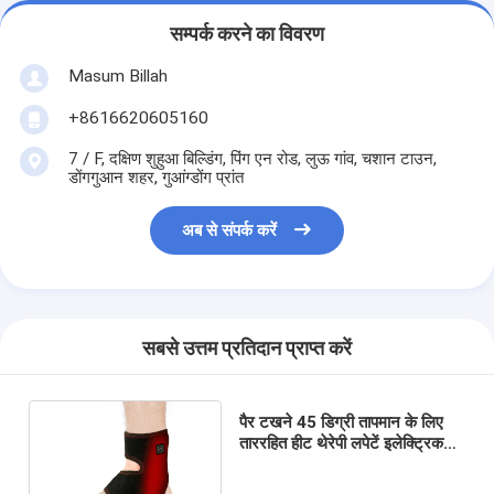
सम्पर्क करने का विवरण
Masum Billah
+8616620605160
7 / F, दक्षिण शुहुआ बिल्डिंग, पिंग एन रोड, लुऊ गांव, चशान टाउन,
डोंगगुआन शहर, गुआंग्डोंग प्रांत
अब से संपर्क करें
सबसे उत्तम प्रतिदान प्राप्त करें
पैर टखने 45 डिग्री तापमान के लिए
ताररहित हीट थेरेपी लपेटें इलेक्ट्रिक
एक्सएफ एफआरडी