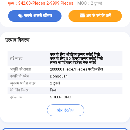
मूल्य：$42.00/Pieces 2-9999 Pieces
MOQ：2 टुकड़े
सबसे अच्छी कीमत
अब से संपर्क करें
उत्पाद विवरण
,
कार के लिए ओडीएम लम्बर सपोर्ट पिलो
हाई लाइट
,
कार के लिए 50 डिग्री लम्बर सपोर्ट पिलो
लम्बर सपोर्ट कार हेडरेस्ट नेक सपोर्ट
आपूर्ति की क्षमता
200000 Piece/Pieces प्रति महीना
उत्पत्ति के प्लेस
Dongguan
न्यूनतम आदेश मात्रा
2 टुकड़े
पैकेजिंग विवरण
डिब्बा
ब्रांड नाम
SHEERFOND
और देखो