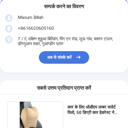
सम्पर्क करने का विवरण
Masum Billah
+8616620605160
7 / F, दक्षिण शुहुआ बिल्डिंग, पिंग एन रोड, लुऊ गांव, चशान टाउन,
डोंगगुआन शहर, गुआंग्डोंग प्रांत
अब से संपर्क करें
सबसे उत्तम प्रतिदान प्राप्त करें
कार के लिए ओडीएम लम्बर सपोर्ट
पिलो, 50 डिग्री कार हेडरेस्ट नेक
सपोर्ट: