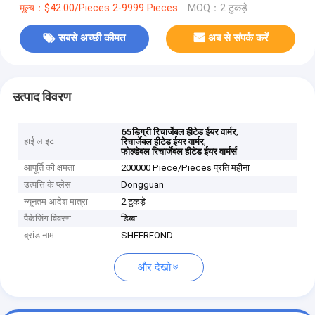
मूल्य：$42.00/Pieces 2-9999 Pieces
MOQ：2 टुकड़े
सबसे अच्छी कीमत
अब से संपर्क करें
उत्पाद विवरण
,
65डिग्री रिचार्जेबल हीटेड ईयर वार्मर
हाई लाइट
,
रिचार्जेबल हीटेड ईयर वार्मर
फोल्डेबल रिचार्जेबल हीटेड ईयर वार्मर्स
आपूर्ति की क्षमता
200000 Piece/Pieces प्रति महीना
उत्पत्ति के प्लेस
Dongguan
न्यूनतम आदेश मात्रा
2 टुकड़े
पैकेजिंग विवरण
डिब्बा
ब्रांड नाम
SHEERFOND
और देखो