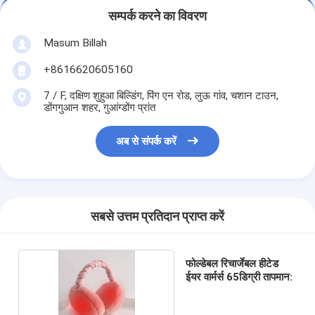
सम्पर्क करने का विवरण
Masum Billah
+8616620605160
7 / F, दक्षिण शुहुआ बिल्डिंग, पिंग एन रोड, लुऊ गांव, चशान टाउन,
डोंगगुआन शहर, गुआंग्डोंग प्रांत
अब से संपर्क करें
सबसे उत्तम प्रतिदान प्राप्त करें
फोल्डेबल रिचार्जेबल हीटेड
ईयर वार्मर्स 65डिग्री तापमान: