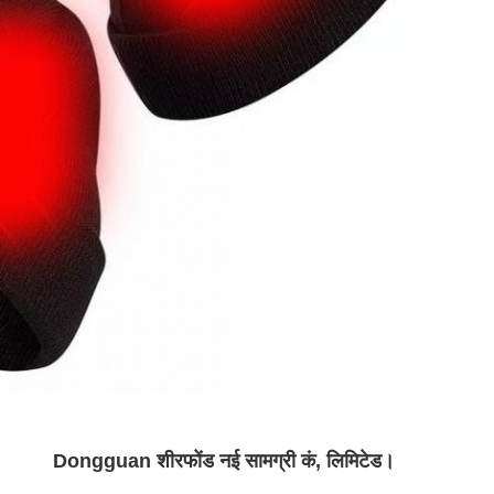
Dongguan शीरफोंड नई सामग्री कं, लिमिटेड।