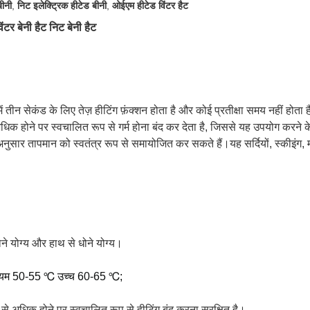
बीनी
,
निट इलेक्ट्रिक हीटेड बीनी
,
ओईएम हीटेड विंटर हैट
िंटर बेनी हैट निट बेनी हैट
ें तीन सेकंड के लिए तेज़ हीटिंग फ़ंक्शन होता है और कोई प्रतीक्षा समय नहीं होता 
अधिक होने पर स्वचालित रूप से गर्म होना बंद कर देता है, जिससे यह उपयोग करने के 
अनुसार तापमान को स्वतंत्र रूप से समायोजित कर सकते हैं।यह सर्दियों, स्कीइंग, म
ने योग्य और हाथ से धोने योग्य।
मध्यम 50-55 ℃ उच्च 60-65 ℃;
ान से अधिक होने पर स्वचालित रूप से हीटिंग बंद करना सुरक्षित है।