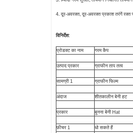
4. दूर-अवरक्त, दूर-अवरक्त प्रकाश तरंगें रक्त 
विनिर्देश
:
प्रोडक्ट का नाम
गरम कैप
उत्पाद प्रकार
ग्राफीन ताप तत्व
सामग्री 1
ग्राफीन फिल्म
अंदाज
शीतकालीन बेनी हट
प्रकार
बुनना बेनी Hat
फ़ीचर 1
धो सकते हैं