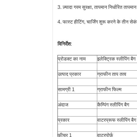
3. ज़्यादा गरम सुरक्षा, तापमान निर्धारित तापम
4. फास्ट हीटिंग, चार्जिंग शुरू करने के तीन से
विनिर्देश
:
प्रोडक्ट का नाम
इलेक्ट्रिक स्लीपिंग बैग
उत्पाद प्रकार
ग्राफीन ताप तत्व
सामग्री 1
ग्राफीन फिल्म
अंदाज
कैम्पिंग स्लीपिंग बैग
प्रकार
वाटरप्रूफ स्लीपिंग बैग
फ़ीचर 1
वाटरपोर्फ़