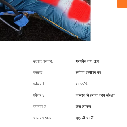
उत्पाद प्रकार:
ग्राफीन ताप तत्व
प्रकार:
कैम्पिंग स्लीपिंग बैग
ग
फ़ीचर 1:
वाटरपोर्फ़
फ़ीचर 3:
ज़रूरत से ज़्यादा गरम संरक्षण
उपयोग 2:
डेरा डालना
चार्जर प्रकार:
यूएसबी चार्जिंग