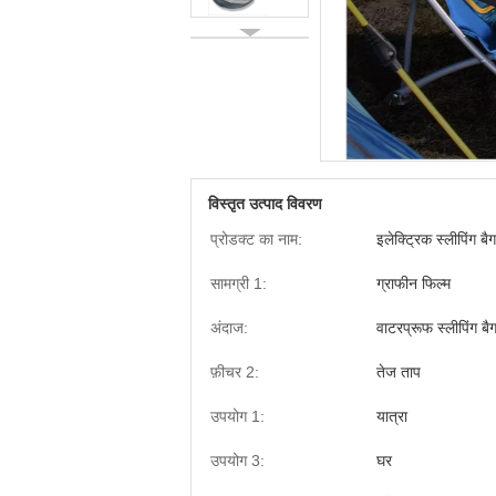
विस्तृत उत्पाद विवरण
प्रोडक्ट का नाम:
इलेक्ट्रिक स्लीपिंग बैग
सामग्री 1:
ग्राफीन फिल्म
अंदाज:
वाटरप्रूफ स्लीपिंग बै
फ़ीचर 2:
तेज ताप
उपयोग 1:
यात्रा
उपयोग 3:
घर