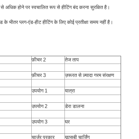
ान से अधिक होने पर स्वचालित रूप से हीटिंग बंद करना सुरक्षित है।
कंड के भीतर प्लग-एंड-हीट हीटिंग के लिए कोई प्रतीक्षा समय नहीं है।
फ़ीचर 2
तेज ताप
फ़ीचर 3
ज़रूरत से ज़्यादा गरम संरक्षण
उपयोग 1
यात्रा
उपयोग 2
डेरा डालना
उपयोग 3
घर
चार्जर प्रकार
यूएसबी चार्जिंग