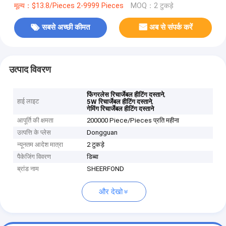
मूल्य：$13.8/Pieces 2-9999 Pieces
MOQ：2 टुकड़े
सबसे अच्छी कीमत
अब से संपर्क करें
उत्पाद विवरण
,
फिंगरलेस रिचार्जेबल हीटिंग दस्ताने
हाई लाइट
,
5W रिचार्जेबल हीटिंग दस्ताने
गेमिंग रिचार्जेबल हीटिंग दस्ताने
आपूर्ति की क्षमता
200000 Piece/Pieces प्रति महीना
उत्पत्ति के प्लेस
Dongguan
न्यूनतम आदेश मात्रा
2 टुकड़े
पैकेजिंग विवरण
डिब्बा
ब्रांड नाम
SHEERFOND
और देखो