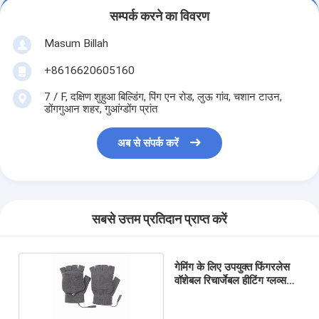
सम्पर्क करने का विवरण
Masum Billah
+8616620605160
7 / F, दक्षिण शुहुआ बिल्डिंग, पिंग एन रोड, लुऊ गांव, चशान टाउन,
डोंगगुआन शहर, गुआंग्डोंग प्रांत
अब से संपर्क करें
सबसे उत्तम प्रतिदान प्राप्त करें
गेमिंग के लिए उपयुक्त फिंगरलेस
वॉशेबल रिचार्जेबल हीटिंग ग्लव्स
5W