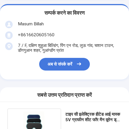
सम्पर्क करने का विवरण
Masum Billah
+8616620605160
7 / F, दक्षिण शुहुआ बिल्डिंग, पिंग एन रोड, लुऊ गांव, चशान टाउन,
डोंगगुआन शहर, गुआंग्डोंग प्रांत
अब से संपर्क करें
सबसे उत्तम प्रतिदान प्राप्त करें
टाइप सी इलेक्ट्रिक हीटेड आई मास्क
5V ग्राफीन शीट फॉर मैन वूमेन ड्राई
आइज़