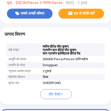
मूल्य：$42.00/Pieces 2-9999 Pieces
MOQ：2 टुकड़े
सबसे अच्छी कीमत
अब से संपर्क करें
उत्पाद विवरण
,
फ्लीस हीटेड सीट कुशन
हाई लाइट
,
ग्राफीन कार हीटेड सीट कुशन
कार ग्राफीन इलेक्ट्रिक हीटेड पैड
आपूर्ति की क्षमता
200000 Piece/Pieces प्रति महीना
उत्पत्ति के प्लेस
Dongguan
न्यूनतम आदेश मात्रा
2 टुकड़े
पैकेजिंग विवरण
डिब्बा
ब्रांड नाम
SHEERFOND
और देखो