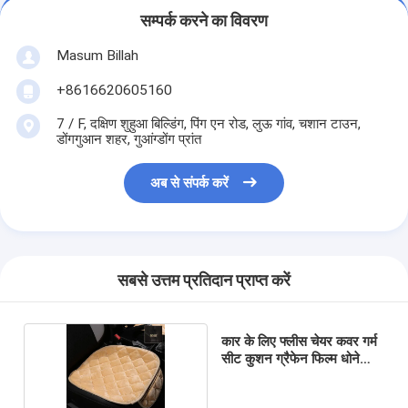
सम्पर्क करने का विवरण
Masum Billah
+8616620605160
7 / F, दक्षिण शुहुआ बिल्डिंग, पिंग एन रोड, लुऊ गांव, चशान टाउन,
डोंगगुआन शहर, गुआंग्डोंग प्रांत
अब से संपर्क करें
सबसे उत्तम प्रतिदान प्राप्त करें
कार के लिए फ्लीस चेयर कवर गर्म
सीट कुशन ग्रैफेन फिल्म धोने
योग्य: