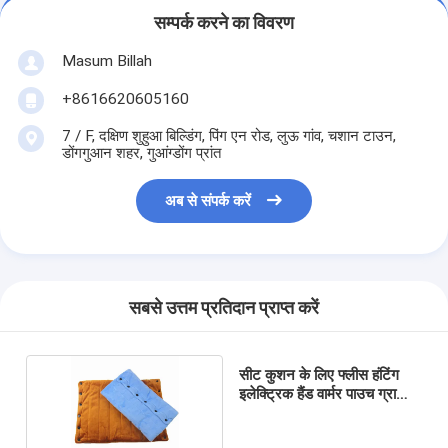
सम्पर्क करने का विवरण
Masum Billah
+8616620605160
7 / F, दक्षिण शुहुआ बिल्डिंग, पिंग एन रोड, लुऊ गांव, चशान टाउन,
डोंगगुआन शहर, गुआंग्डोंग प्रांत
अब से संपर्क करें
सबसे उत्तम प्रतिदान प्राप्त करें
सीट कुशन के लिए फ्लीस हंटिंग
इलेक्ट्रिक हैंड वार्मर पाउच ग्राफीन
फिल्म