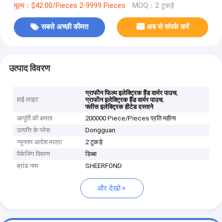
मूल्य：$42.00/Pieces 2-9999 Pieces
MOQ：2 टुकड़े
सबसे अच्छी कीमत
अब से संपर्क करें
उत्पाद विवरण
,
ग्राफीन फिल्म इलेक्ट्रिक हैंड वार्मर पाउच
हाई लाइट
,
ग्राफीन इलेक्ट्रिक हैंड वार्मर पाउच
फ्लीस इलेक्ट्रिक हीटेड दस्ताने
आपूर्ति की क्षमता
200000 Piece/Pieces प्रति महीना
उत्पत्ति के प्लेस
Dongguan
न्यूनतम आदेश मात्रा
2 टुकड़े
पैकेजिंग विवरण
डिब्बा
ब्रांड नाम
SHEERFOND
और देखो