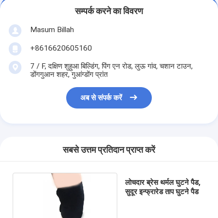
सम्पर्क करने का विवरण
Masum Billah
+8616620605160
7 / F, दक्षिण शुहुआ बिल्डिंग, पिंग एन रोड, लुऊ गांव, चशान टाउन,
डोंगगुआन शहर, गुआंग्डोंग प्रांत
अब से संपर्क करें
सबसे उत्तम प्रतिदान प्राप्त करें
लोचदार ब्रेस थर्मल घुटने पैड,
सुदूर इन्फ्रारेड ताप घुटने पैड