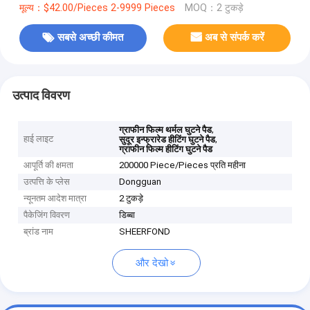
मूल्य：$42.00/Pieces 2-9999 Pieces
MOQ：2 टुकड़े
सबसे अच्छी कीमत
अब से संपर्क करें
उत्पाद विवरण
,
ग्राफीन फिल्म थर्मल घुटने पैड
हाई लाइट
,
सुदूर इन्फ्रारेड हीटिंग घुटने पैड
ग्राफीन फिल्म हीटिंग घुटने पैड
आपूर्ति की क्षमता
200000 Piece/Pieces प्रति महीना
उत्पत्ति के प्लेस
Dongguan
न्यूनतम आदेश मात्रा
2 टुकड़े
पैकेजिंग विवरण
डिब्बा
ब्रांड नाम
SHEERFOND
और देखो