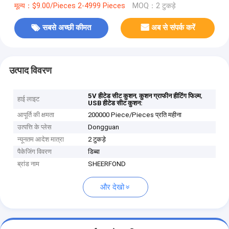
मूल्य：$9.00/Pieces 2-4999 Pieces
MOQ：2 टुकड़े
सबसे अच्छी कीमत
अब से संपर्क करें
उत्पाद विवरण
,
,
5V हीटेड सीट कुशन
कुशन ग्राफीन हीटिंग फिल्म
हाई लाइट
USB हीटेड सीट कुशन:
आपूर्ति की क्षमता
200000 Piece/Pieces प्रति महीना
उत्पत्ति के प्लेस
Dongguan
न्यूनतम आदेश मात्रा
2 टुकड़े
पैकेजिंग विवरण
डिब्बा
ब्रांड नाम
SHEERFOND
और देखो