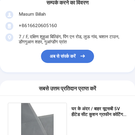
सम्पर्क करने का विवरण
Masum Billah
+8616620605160
7 / F, दक्षिण शुहुआ बिल्डिंग, पिंग एन रोड, लुऊ गांव, चशान टाउन,
डोंगगुआन शहर, गुआंग्डोंग प्रांत
अब से संपर्क करें
सबसे उत्तम प्रतिदान प्राप्त करें
घर के अंदर / बाहर यूएसबी 5V
हीटेड सीट कुशन ग्राफीन कोटिंग
शीट पैड