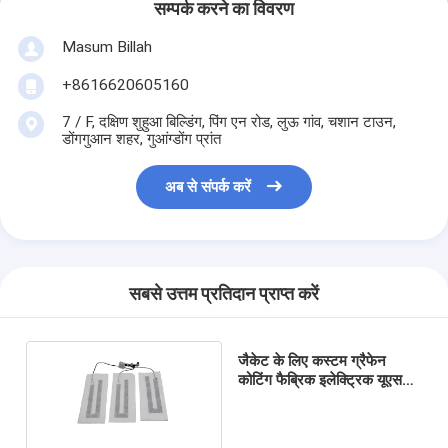
सम्पर्क करने का विवरण
Masum Billah
+8616620605160
7 / F, दक्षिण शुहुआ बिल्डिंग, पिंग एन रोड, लुऊ गांव, चशान टाउन,
डोंगगुआन शहर, गुआंग्डोंग प्रांत
अब से संपर्क करें
सबसे उत्तम प्रतिदान प्राप्त करें
जैकेट के लिए कस्टम ग्रैफेन
कोटिंग फैब्रिक इलेक्ट्रिक यूएसबी
ताप फिल्म