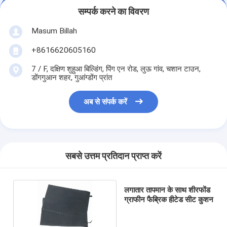
सम्पर्क करने का विवरण
Masum Billah
+8616620605160
7 / F, दक्षिण शुहुआ बिल्डिंग, पिंग एन रोड, लुऊ गांव, चशान टाउन,
डोंगगुआन शहर, गुआंग्डोंग प्रांत
अब से संपर्क करें
सबसे उत्तम प्रतिदान प्राप्त करें
लगातार तापमान के साथ शीरफोंड
ग्राफीन फैब्रिक हीटेड सीट कुशन