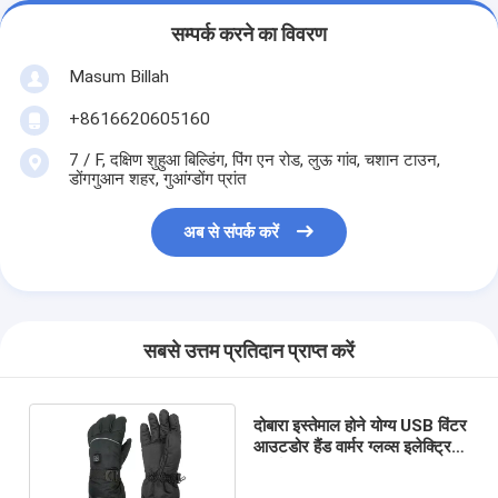
सम्पर्क करने का विवरण
Masum Billah
+8616620605160
7 / F, दक्षिण शुहुआ बिल्डिंग, पिंग एन रोड, लुऊ गांव, चशान टाउन,
डोंगगुआन शहर, गुआंग्डोंग प्रांत
अब से संपर्क करें
सबसे उत्तम प्रतिदान प्राप्त करें
दोबारा इस्तेमाल होने योग्य USB विंटर
आउटडोर हैंड वार्मर ग्लव्स इलेक्ट्रिक
चार्जिंग