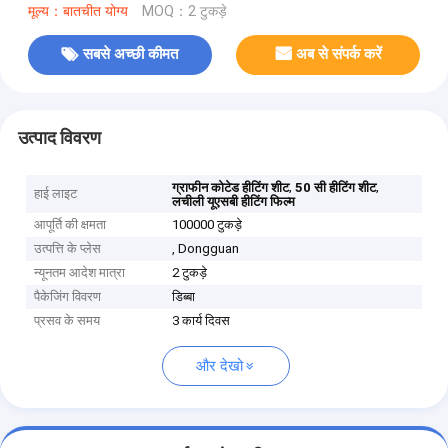
मूल्य：बातचीत योग्य
MOQ：2 टुकड़े
सबसे अच्छी कीमत
अब से संपर्क करें
उत्पाद विवरण
,
,
ग्राफीन कोटेड हीटिंग शीट
50 सी हीटिंग शीट
हाई लाइट
लचीली यूएसबी हीटिंग फिल्म
आपूर्ति की क्षमता
100000 टुकड़े
उत्पत्ति के प्लेस
, Dongguan
न्यूनतम आदेश मात्रा
2 टुकड़े
पैकेजिंग विवरण
डिब्बा
प्रसव के समय
3 कार्य दिवस
और देखो