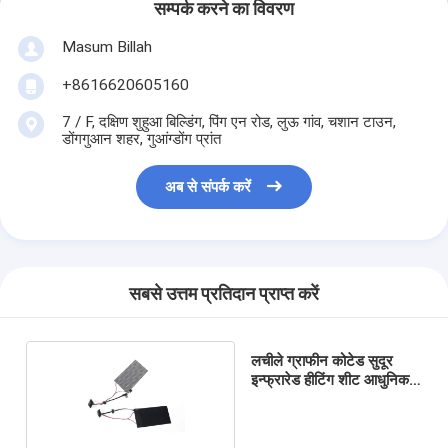
सम्पर्क करने का विवरण
Masum Billah
+8616620605160
7 / F, दक्षिण शुहुआ बिल्डिंग, पिंग एन रोड, लुऊ गांव, चशान टाउन,
डोंगगुआन शहर, गुआंग्डोंग प्रांत
अब से संपर्क करें
सबसे उत्तम प्रतिदान प्राप्त करें
लचीले ग्राफीन कोटेड सुदूर
इन्फ्रारेड हीटिंग शीट आधुनिक
शैली