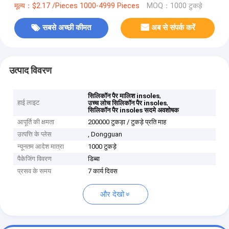
मूल्य：$2.17 /Pieces 1000-4999 Pieces
MOQ：1000 टुकड़े
सबसे अच्छी कीमत
अब से संपर्क करें
उत्पाद विवरण
,
सिलिकॉन पैर मालिश insoles
हाई लाइट
,
उच्च लोच सिलिकॉन पैर insoles
सिलिकॉन पैर insoles सदमे अवशोषक
आपूर्ति की क्षमता
200000 टुकड़ा / टुकड़े प्रति माह
उत्पत्ति के प्लेस
, Dongguan
न्यूनतम आदेश मात्रा
1000 टुकड़े
पैकेजिंग विवरण
डिब्बा
प्रसव के समय
7 कार्य दिवस
और देखो