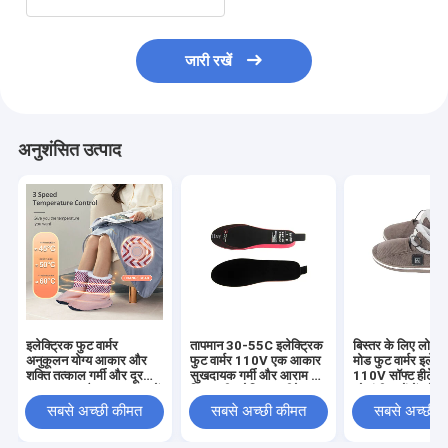
जारी रखें
अनुशंसित उत्पाद
इलेक्ट्रिक फुट वार्मर
तापमान 30-55C इलेक्ट्रिक
बिस्तर के लिए लो हाई
अनुकूलन योग्य आकार और
फुट वार्मर 110V एक आकार
मोड फुट वार्मर इलेक्
शक्ति तत्काल गर्मी और दूर
सुखदायक गर्मी और आराम के
110V सॉफ्ट हीटेड फ
अवरक्त लाभ पैर रक्त प्रवाह में
लिए सभी इलेक्ट्रिक हीटेड
जो ठंडी रातों में कोम
सुधार करने के लिए प्रदान
फुट पैड पर फिट बैठता है
प्रदान करता है
सबसे अच्छी कीमत
सबसे अच्छी कीमत
सबसे अच्छी 
करता है