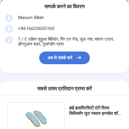
सम्पर्क करने का विवरण
Masum Billah
+8616620605160
7 / F, दक्षिण शुहुआ बिल्डिंग, पिंग एन रोड, लुऊ गांव, चशान टाउन,
डोंगगुआन शहर, गुआंग्डोंग प्रांत
अब से संपर्क करें
सबसे उत्तम प्रतिदान प्राप्त करें
हाई इलास्टिसिटी एंटी स्लिप
सिलिकॉन फुट मसाज इनसोल शॉक
एब्जॉर्बिंग