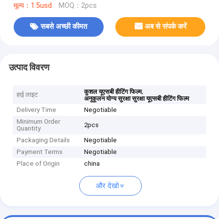
मूल्य：1.5usd
MOQ：2pcs
सबसे अच्छी कीमत
अब से संपर्क करें
उत्पाद विवरण
,
कुशल यूएसबी हीटिंग फिल्म
हाई लाइट
अनुकूलन योग्य सुरक्षा सुरक्षा यूएसबी हीटिंग फिल्म
Delivery Time
Negotiable
Minimum Order
2pcs
Quantity
Packaging Details
Negotiable
Payment Terms
Negotiable
Place of Origin
china
और देखो