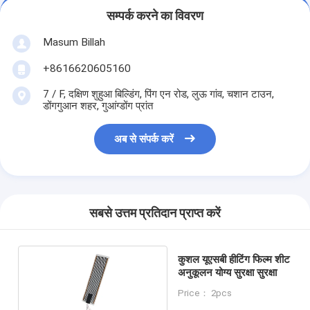
सम्पर्क करने का विवरण
Masum Billah
+8616620605160
7 / F, दक्षिण शुहुआ बिल्डिंग, पिंग एन रोड, लुऊ गांव, चशान टाउन,
डोंगगुआन शहर, गुआंग्डोंग प्रांत
अब से संपर्क करें
सबसे उत्तम प्रतिदान प्राप्त करें
कुशल यूएसबी हीटिंग फिल्म शीट
अनुकूलन योग्य सुरक्षा सुरक्षा
Price： 2pcs