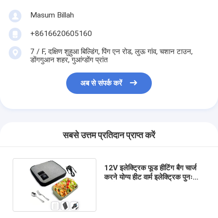
Masum Billah
+8616620605160
7 / F, दक्षिण शुहुआ बिल्डिंग, पिंग एन रोड, लुऊ गांव, चशान टाउन,
डोंगगुआन शहर, गुआंग्डोंग प्रांत
अब से संपर्क करें
सबसे उत्तम प्रतिदान प्राप्त करें
12V इलेक्ट्रिक फूड हीटिंग बैग चार्ज
करने योग्य हीट वार्म इलेक्ट्रिक पुनः
प्रयोज्य फूड हीट पैक