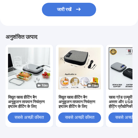
जारी रखें
अनुशंसित उत्पाद
विद्युत खाद्य हीटिंग बैग
विद्युत खाद्य हीटिंग बैग
खाद्य ग्रेड एल्यूमीनिय
अनुकूलन तापमान नियंत्रण
अनुकूलन तापमान नियंत्रण
अस्तर और USB सं
इष्टतम हीटिंग के लिए
इष्टतम हीटिंग के लिए
हीटिंग प्रौद्योगिकी क
पोर्टेबल तह खाद्य हीटि
किसी भी समय के लि
सबसे अच्छी कीमत
सबसे अच्छी कीमत
सबसे अच्छी 